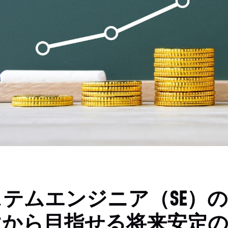
ステムエンジニア（SE）
生から目指せる将来安定