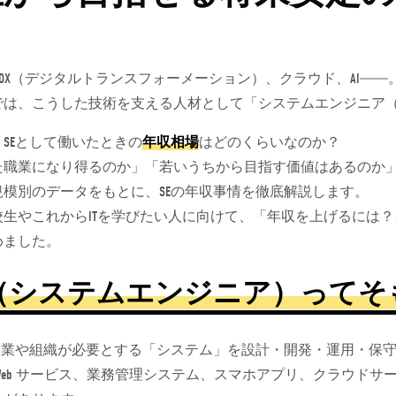
、DX（デジタルトランスフォーメーション）、クラウド、AI――
では、こうした技術を支える人材として「システムエンジニア（
SEとして働いたときの
年収相場
はどのくらいなのか？
た職業になり得るのか」「若いうちから目指す価値はあるのか
規模別のデータをもとに、SEの年収事情を徹底解説します。
校生やこれからITを学びたい人に向けて、「年収を上げるには
めました。
（システムエンジニア）ってそ
、企業や組織が必要とする「システム」を設計・開発・運用・保
Web サービス、業務管理システム、スマホアプリ、クラウドサ