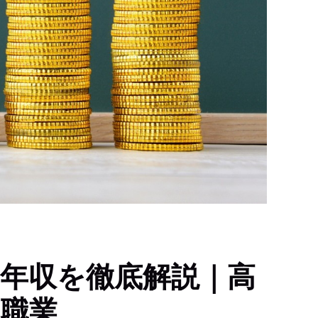
の年収を徹底解説｜高
の職業