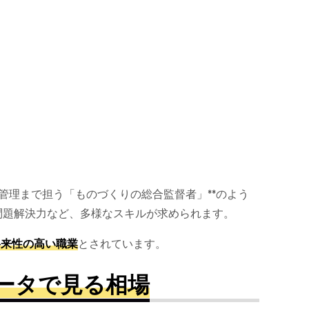
〜管理まで担う「ものづくりの総合監督者」**のよう
問題解決力など、多様なスキルが求められます。
将来性の高い職業
とされています。
データで見る相場