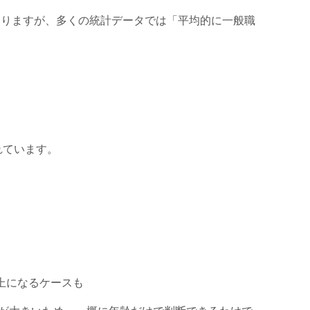
わりますが、多くの統計データでは「平均的に一般職
れています。
以上になるケースも