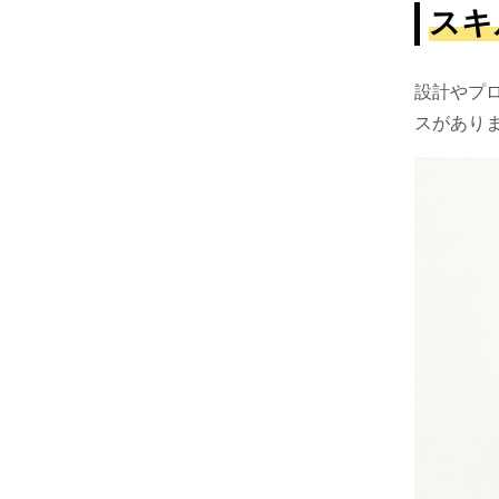
スキ
設計やプ
スがあり