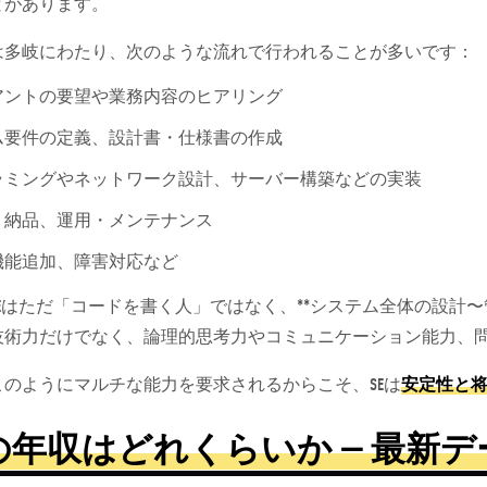
とがあります。
は多岐にわたり、次のような流れで行われることが多いです：
アントの要望や業務内容のヒアリング
ム要件の定義、設計書・仕様書の作成
ラミングやネットワーク設計、サーバー構築などの実装
、納品、運用・メンテナンス
機能追加、障害対応など
Eはただ「コードを書く人」ではなく、**システム全体の設計
技術力だけでなく、論理的思考力やコミュニケーション能力、
このようにマルチな能力を要求されるからこそ、SEは
安定性と
の年収はどれくらいか — 最新