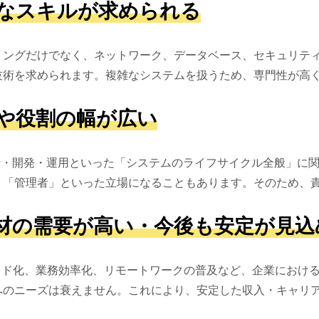
なスキルが求められる
ミングだけでなく、ネットワーク、データベース、セキュリテ
技術を求められます。複雑なシステムを扱うため、専門性が高
や役割の幅が広い
設計・開発・運用といった「システムのライフサイクル全般」に
」「管理者」といった立場になることもあります。そのため、
材の需要が高い・今後も安定が見込
ウド化、業務効率化、リモートワークの普及など、企業における
へのニーズは衰えません。これにより、安定した収入・キャリ