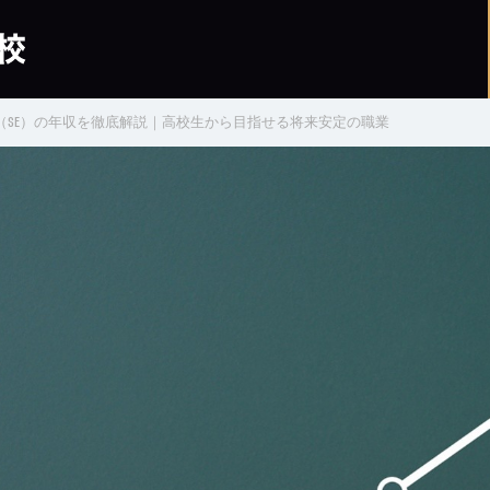
（SE）の年収を徹底解説｜高校生から目指せる将来安定の職業