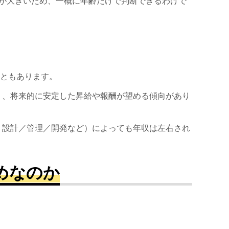
が大きいため、一概に年齢だけで判断できるわけで
こともあります。
高く、将来的に安定した昇給や報酬が望める傾向があり
、設計／管理／開発など）によっても年収は左右され
めなのか