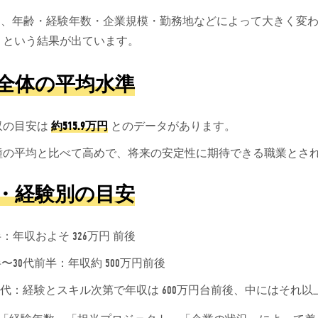
収は、年齢・経験年数・企業規模・勤務地などによって大きく変
」という結果が出ています。
全体の平均水準
収の目安は
約515.9万円
とのデータがあります。
種の平均と比べて高めで、将来の安定性に期待できる職業とさ
・経験別の目安
半：年収およそ 326万円 前後
半〜30代前半：年収約 500万円前後
40代：経験とスキル次第で年収は 600万円台前後、中にはそれ