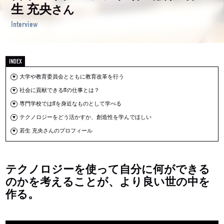
生 充央
さん
Interview
大学や教育委員会とともに教育改革を行う
社会に貢献できるITの仕事とは？
専門学校ではITを身近なものとして学べる
テクノロジーをどう活かすか、創造性を学んでほしい
若生 充央さんのプロフィール
テクノロジーを使って自分に何ができる
のかを考えることが、より良い世の中を
作る。