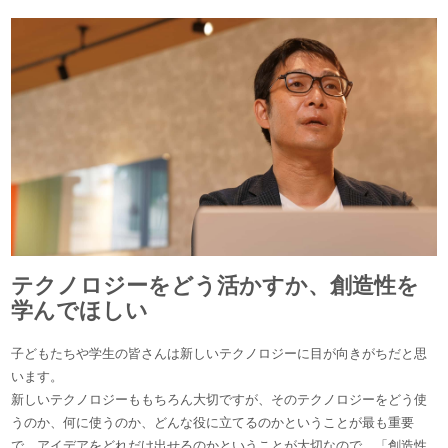
テクノロジーをどう活かすか、創造性を
学んでほしい
子どもたちや学生の皆さんは新しいテクノロジーに目が向きがちだと思
います。
新しいテクノロジーももちろん大切ですが、そのテクノロジーをどう使
うのか、何に使うのか、どんな役に立てるのかということが最も重要
で、アイデアをどれだけ出せるのかということが大切なので、「創造性