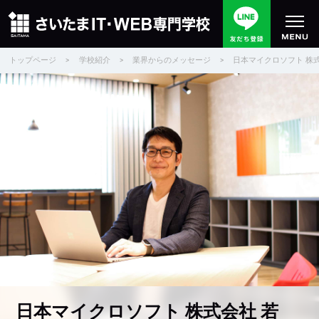
トップページ
>
学校紹介
>
業界からのメッセージ
>
日本マイクロソフト 株式
日本マイクロソフト 株式会社 若