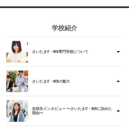
学校紹介
さいたまIT・WEB専門学校について
さいたまIT・WEBの魅力
在校生インタビュー 〜さいたまIT・WEBに決めた
理由〜