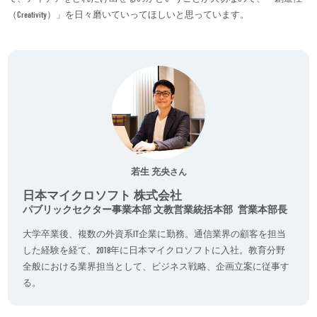
（Creativity）」を日々磨いていってほしいと思っています。
若生 充央
さん
日本マイクロソフト 株式会社
パブリックセクター事業本部 文教営業統括本部 営業本部長
大学卒業後、複数の外資系IT企業に勤務。通信業界の顧客を担当
した経験を経て、2018年に日本マイクロソフトに入社。教育分野
全般における業界担当として、ビジネス戦略、企画立案に従事す
る。