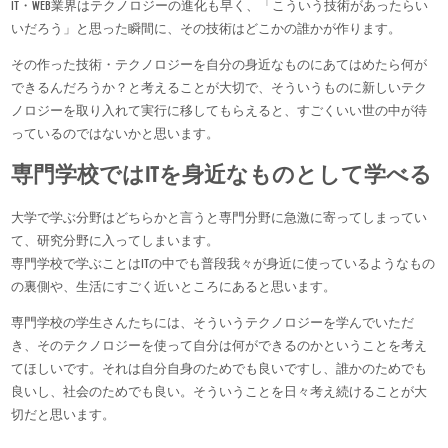
IT・WEB業界はテクノロジーの進化も早く、「こういう技術があったらい
いだろう」と思った瞬間に、その技術はどこかの誰かが作ります。
その作った技術・テクノロジーを自分の身近なものにあてはめたら何が
できるんだろうか？と考えることが大切で、そういうものに新しいテク
ノロジーを取り入れて実行に移してもらえると、すごくいい世の中が待
っているのではないかと思います。
専門学校ではITを身近なものとして学べる
大学で学ぶ分野はどちらかと言うと専門分野に急激に寄ってしまってい
て、研究分野に入ってしまいます。
専門学校で学ぶことはITの中でも普段我々が身近に使っているようなもの
の裏側や、生活にすごく近いところにあると思います。
専門学校の学生さんたちには、そういうテクノロジーを学んでいただ
き、そのテクノロジーを使って自分は何ができるのかということを考え
てほしいです。それは自分自身のためでも良いですし、誰かのためでも
良いし、社会のためでも良い。そういうことを日々考え続けることが大
切だと思います。