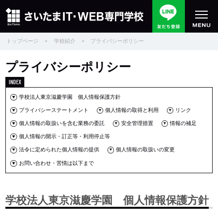
トップページ
>
学校紹介
>
プライバシーポリシー
プライバシーポリシー
学校法人東京滋慶学園 個人情報保護方針
プライバシーステートメント
個人情報の取得と利用
リンク
個人情報の取扱いを含む業務の委託
安全管理措置
情報の補足
個人情報の開示・訂正等・利用停止等
法令に定められた個人情報の提供
個人情報の取扱いの変更
お問い合わせ・苦情は以下まで
学校法人東京滋慶学園 個人情報保護方針