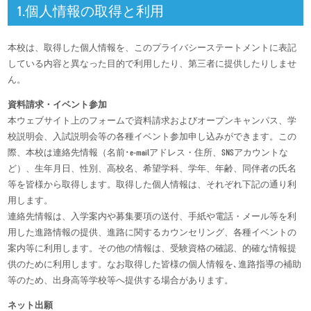
1.個人情報の取得と利用
本校は、取得した個人情報を、このプライバシーステートメントに表記
している内容と異なった目的で利用したり、第三者に提供したりしませ
ん。
資料請求・イベント参加
本ウェブサイト上のフォームで資料請求およびオープンキャンパス、学
校説明会、入試説明会等の各種イベント参加申し込みができます。この
際、本校は連絡先情報（名前･e-mailアドレス・住所、SNSアカウントな
ど）、生年月日、性別、高校名、希望学科、学年、年齢、同伴者の氏名
等を皆様から取得します。取得した個人情報は、それぞれ下記の通り利
用します。
連絡先情報は、入学案内や募集要項の送付、手紙や電話・メール等を利
用した進路情報の提供、進路に関するカウンセリング、各種イベントの
案内等に利用します。その他の情報は、受験資格の確認、的確な情報提
供のために利用します。なお取得した皆様の個人情報を､進路指導の補助
等のため、出身高等学校等へ提供する場合があります。
ネット出願