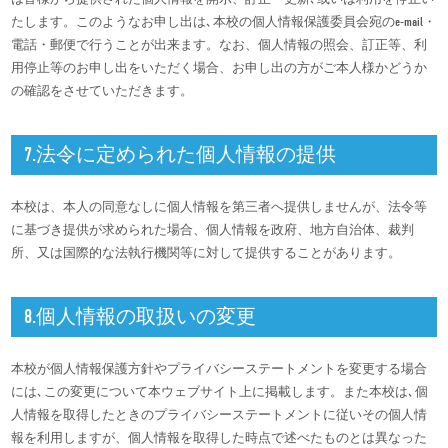
たします。このようなお申し出は､本校の個人情報保護委員会宛のe-mail・
電話・郵便で行うことが出来ます。なお、個人情報の照会、訂正等、利
用停止等のお申し出をいただく場合、お申し出の方がご本人様かどうか
の確認をさせていただきます。
7.法令に定められた個人情報の提供
本校は、本人の同意なしに個人情報を第三者へ提供しませんが、法令等
に基づき提供が求められた場合、個人情報を政府、地方自治体、裁判
所、又は国際的な法執行機関等に対して提供することがあります。
8.個人情報の取扱いの変更
本校が個人情報保護方針やプライバシーステートメントを変更する場合
には､この変更について本ウェブサイト上に掲載します。また本校は､個
人情報を取得したときのプライバシーステートメントに従いその個人情
報を利用しますが、個人情報を取得した時点で述べたものとは異なった