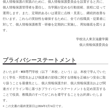
個人情報保護の実践のために、個人情報保護委員会を設置すると共に、
個人情報保護管理者を選任し、当学園が定める行動規範、規程に従って
運用します。また、定期的あるいは適宜に点検・見直し、継続的改善を
行います。これらの実効性を確保するために、全ての役職員・従業者に
対して、個人情報保護教育・研修を定期的に実施し、周知徹底を図りま
す。
学校法人東京滋慶学園
個人情報保護委員会
プライバシーステートメント
さいたまIT・WEB専門学校（以下「本校」という）は、本校で学んでいた
だく学生・同窓生および保護者の皆様に関する情報を正確かつ安全に取
り扱うことを最優先とし、個人情報保護方針、個人情報保護法および関
連ガイドライン等に基づきプライバシーステートメントを定め宣言する
ことで役員、教職員のすべてがこれを遵守することをお約束いたしま
す。
※ この文書の最終更新日は2024年2月16日です。