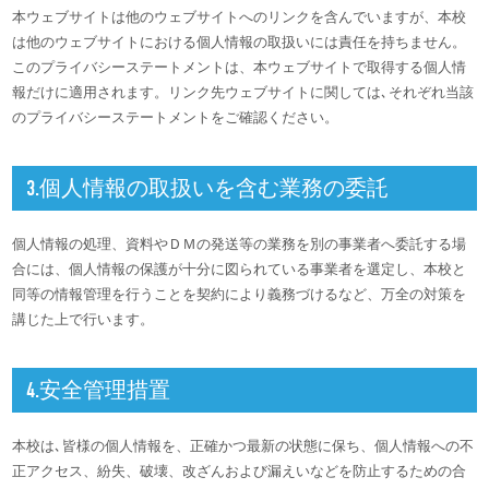
本ウェブサイトは他のウェブサイトへのリンクを含んでいますが、本校
は他のウェブサイトにおける個人情報の取扱いには責任を持ちません。
このプライバシーステートメントは、本ウェブサイトで取得する個人情
報だけに適用されます。リンク先ウェブサイトに関しては､それぞれ当該
のプライバシーステートメントをご確認ください。
3.個人情報の取扱いを含む業務の委託
個人情報の処理、資料やＤＭの発送等の業務を別の事業者へ委託する場
合には、個人情報の保護が十分に図られている事業者を選定し、本校と
同等の情報管理を行うことを契約により義務づけるなど、万全の対策を
講じた上で行います。
4.安全管理措置
本校は､皆様の個人情報を、正確かつ最新の状態に保ち、個人情報への不
正アクセス、紛失、破壊、改ざんおよび漏えいなどを防止するための合