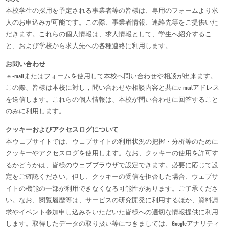
本校学生の採用を予定される事業者等の皆様は、専用のフォームより求
人のお申込みが可能です。この際、事業者情報、連絡先等をご提供いた
だきます。これらの個人情報は、求人情報として、学生へ紹介するこ
と、および学校から求人先への各種連絡に利用します。
お問い合わせ
ｅ-mailまたはフォームを使用して本校へ問い合わせや相談が出来ます。
この際、皆様は本校に対し，問い合わせや相談内容と共にe-mailアドレス
を送信します。これらの個人情報は、本校が問い合わせに回答すること
のみに利用します。
クッキーおよびアクセスログについて
本ウェブサイトでは、ウェブサイトの利用状況の把握・分析等のために
クッキーやアクセスログを使用します。なお、クッキーの使用を許可す
るかどうかは、皆様のウェブブラウザで設定できます。必要に応じて設
定をご確認ください。但し、クッキーの受信を拒否した場合、ウェブサ
イトの機能の一部が利用できなくなる可能性があります。ご了承くださ
い。なお、閲覧履歴等は、サービスの研究開発に利用するほか、資料請
求やイベント参加申し込みをいただいた皆様への適切な情報提供に利用
します。取得したデータの取り扱い等につきましては、Googleアナリティ