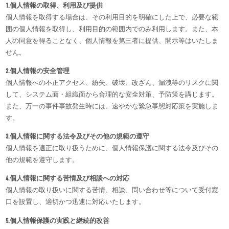
1.個人情報の取得、利用及び提供
個人情報を取得する場合は、その利用目的を明確にした上で、必要な範
囲の個人情報を取得し、利用目的の範囲内でのみ利用します。また、本
人の同意を得ることなく、個人情報を第三者に提供、開示等はいたしま
せん。
2.個人情報の安全管理
個人情報への不正アクセス、紛失、破壊、改ざん、漏洩等のリスクに関
して、システム面・組織面から合理的な安全対策、予防策を講じます。
また、万一の事件事故発生時には、速やかな緊急事態対応策を実施しま
す。
3.個人情報に関する法令及びその他の規範の遵守
個人情報を適正に取り扱うために、個人情報保護に関する法令及びその
他の規範を遵守します。
4.個人情報に関する苦情及び相談への対応
個人情報の取り扱いに関する苦情、相談、問い合わせ等について受付窓
口を設置し、適切かつ迅速に対応いたします。
5.個人情報保護の実践と継続的改善