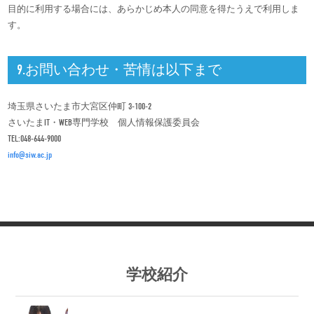
目的に利用する場合には、あらかじめ本人の同意を得たうえで利用しま
す。
9.お問い合わせ・苦情は以下まで
埼玉県さいたま市大宮区仲町 3-100-2
さいたまIT・WEB専門学校 個人情報保護委員会
TEL:048-644-9000
info@siw.ac.jp
学校紹介