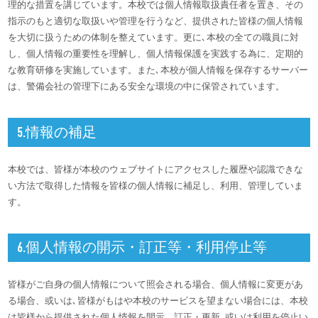
理的な措置を講じています。本校では個人情報取扱責任者を置き、その
指示のもと適切な取扱いや管理を行うなど、提供された皆様の個人情報
を大切に扱うための体制を整えています。更に､本校の全ての職員に対
し、個人情報の重要性を理解し、個人情報保護を実践する為に、定期的
な教育研修を実施しています。また､本校が個人情報を保存するサーバー
は、警備会社の管理下にある安全な環境の中に保管されています。
5.情報の補足
本校では、皆様が本校のウェブサイトにアクセスした履歴や認識できな
い方法で取得した情報を皆様の個人情報に補足し、利用、管理していま
す。
6.個人情報の開示・訂正等・利用停止等
皆様がご自身の個人情報について照会される場合、個人情報に変更があ
る場合、或いは､皆様がもはや本校のサービスを望まない場合には、本校
は皆様から提供された個人情報を開示、訂正・更新､或いは利用を停止い