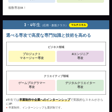
複数専攻OK！
3・4年生
マルチスキル
（応用・創造クラス）
選べる専攻で高度な専門知識と技術を高める
ビジネス領域
プロジェクト
AIエンジニア
マネージャー専攻
専攻
クリエイティブ領域
ゲームプログラマー
デジタルクリエイター
専攻
専攻
4年生では
卒業制作や企業へのインターンシップ
で実践的なスキルがさら
にUP!
卒業制作、インターンシップも選択制です。