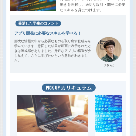
動きを理解し、適切な設計・開発に必要
なスキルを身につけます。
受講した学生のコメント
アプリ開発に必要なスキルを学べる！
膨大な情報の中から必要なものを取り出す仕組みを
学んでいます。意図した結果が画面に表示されたと
きは達成感がありました。身近なアプリの構造が少
し見えて、さらに学びたいという意欲がわきまし
た。
（Tさん）
PICK UP カリキュラム