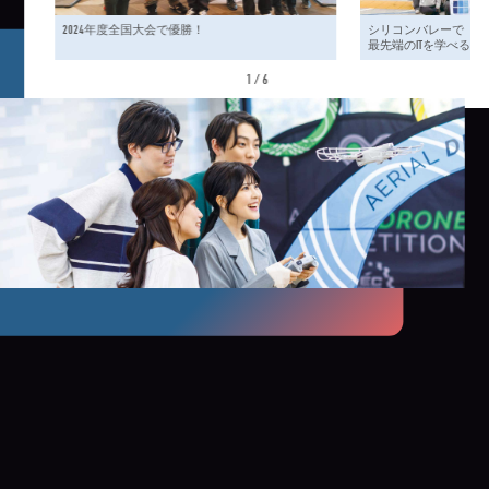
2024年度全国大会で優勝！
シリコンバレーで
最先端のITを学べる！
1
/
6