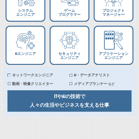
システム
ゲーム
プロジェクト
エンジニア
プログラマー
マネージャー
AIエンジニア
セキュリティ
アプリケーション
エンジニア
エンジニア
ネットワークエンジニア
AI・データアナリスト
動画・映像クリエイター
メディアプランナー
など
ITやAIの技術で
人々の生活やビジネスを支える仕事