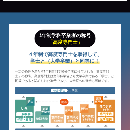
4年制学科卒業者の称号
「高度専門士」
４年制で高度専門士を取得して、
学士と（大学卒業）と同等に！
一定の条件を満たす4年制専門学校修了者に付与される「高度専門
士」の称号。
高度専門士は文部科学省より大学卒業である「学士」と
同等であると認められた称号であり、大学院への進学も可能です。