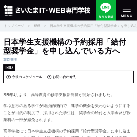
トップページ
>
NEWS
>
日本学生支援機構の予約採用「給付型奨学金」を申し込
日本学生支援機構の予約採用「給付
型奨学金」を申し込んでいる方へ
2023.08.01
今後のスケジュール
お問い合わせ先
2020年4月より、高等教育の修学支援新制度が開始されました。
学ぶ意欲のある学生が経済的理由で、進学の機会を失わないようにする
ことが目的の制度で、採用された学生は、奨学金の給付と入学金及び授
業料の一部が減免されます。
高等学校にて日本学生支援機構の予約採用『給付型奨学金』に申し込ま