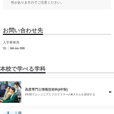
性がありますのでご注意ください。
お問い合わせ先
入学事務局
TEL：048-644-9000
本校で学べる学科
高度専門士情報技術科[4年制]
4年間でエンジニアとプログラマーのWスキルを習得する