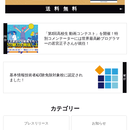
送料無料
「第2回高校生 動画コンテスト」を開催！特
別コメンテーターには世界最高齢プログラマ
ーの若宮正子さんが就任！
基本情報技術者A試験免除対象校に認定され
ました！
カテゴリー
プレスリリース
お知らせ