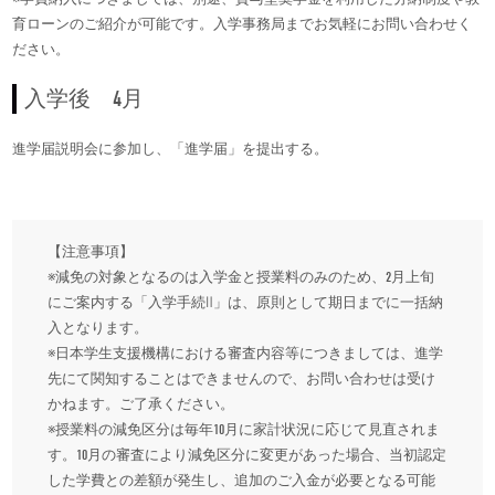
育ローンのご紹介が可能です。入学事務局までお気軽にお問い合わせく
ださい。
入学後 4月
進学届説明会に参加し、「進学届」を提出する。
【注意事項】
※減免の対象となるのは入学金と授業料のみのため、2月上旬
にご案内する「入学手続Ⅱ」は、原則として期日までに一括納
入となります。
※日本学生支援機構における審査内容等につきましては、進学
先にて関知することはできませんので、お問い合わせは受け
かねます。ご了承ください。
※授業料の減免区分は毎年10月に家計状況に応じて見直されま
す。10月の審査により減免区分に変更があった場合、当初認定
した学費との差額が発生し、追加のご入金が必要となる可能