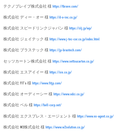
テクノブレイブ株式会社 様
https://tbrave.com/
株式会社 ディー・オー 様
https://d-o-inc.co.jp/
株式会社 スピードリンクジャパン 様
https://slj.jp/wp/
株式会社 ジェイテック 様
https://www.j-tec-cor.co.jp/index.html
株式会社 ブラステック 様
https://jp-brastech.com/
セッツカートン株式会社 様
https://www.settsucarton.co.jp/
株式会社 エスアイイー 様
https://sie.co.jp/
株式会社 FIT’s 様
https://www.fitjp.com/
株式会社 オーディーシー 様
https://www.odci.co.jp/
株式会社 ベル 様
https://bell-corp.net/
株式会社 エクスプレス・エージェント 様
https://www.ex-agent.co.jp/
株式会社 W2株式会社 様
https://www.w2solution.co.jp/