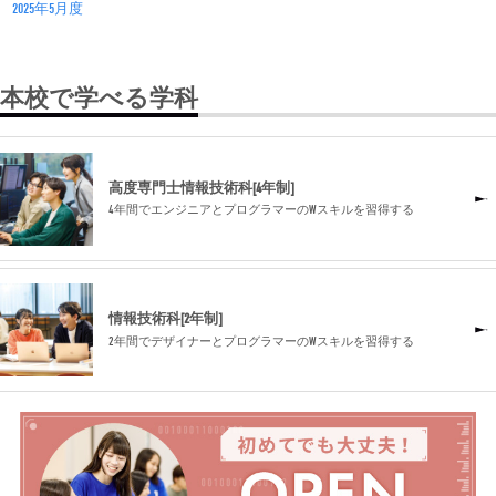
2025年5月度
本校で学べる学科
高度専門士情報技術科[4年制]
4年間でエンジニアとプログラマーのWスキルを習得する
情報技術科[2年制]
2年間でデザイナーとプログラマーのWスキルを習得する