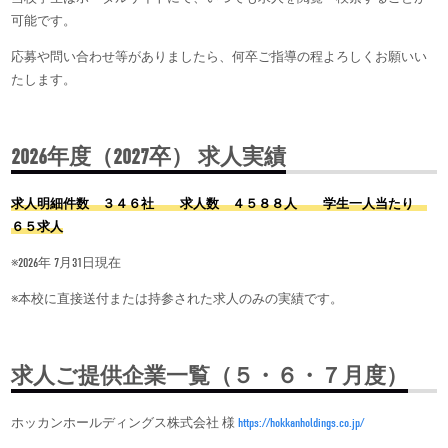
可能です。
応募や問い合わせ等がありましたら、何卒ご指導の程よろしくお願いい
たします。
2026年度（2027卒） 求人実績
求人明細件数 ３４６社 求人数 ４５８８人 学生一人当たり
６５求人
※2026年 7月31日現在
※本校に直接送付または持参された求人のみの実績です。
求人ご提供企業一覧（５・６・７月度）
ホッカンホールディングス株式会社 様
https://hokkanholdings.co.jp/