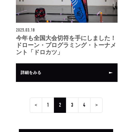
2025.03.18
今年も全国大会切符を手にしました！
ドローン・プログラミング・トーナメ
ント「ドロカツ」
詳細をみる
<
1
2
3
4
>