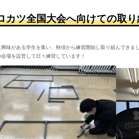
ロカツ全国大会へ向けての取り
に興味がある学生を集い、秋頃から練習開始し取り組んできま
の会場を設営して日々練習しています！