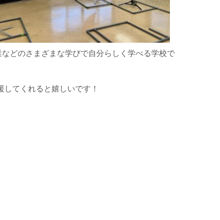
業などのさまざまな学びで自分らしく学べる学校で
応援してくれると嬉しいです！