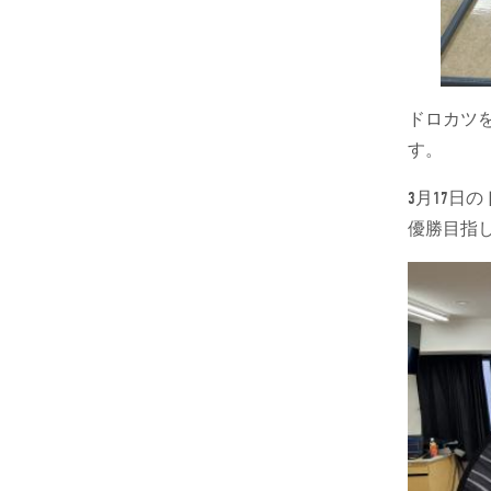
ドロカツ
す。
3月17
優勝目指