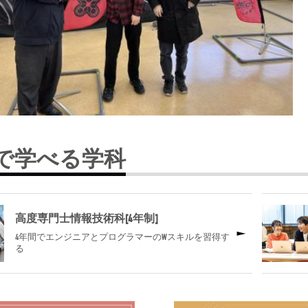
で学べる学科
高度専門士情報技術科[4年制]
4年間でエンジニアとプログラマーのWスキルを習得す
る