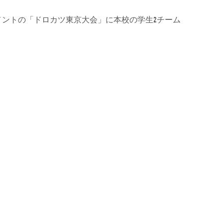
ーナメントの「ドロカツ東京大会」に本校の学生2チーム