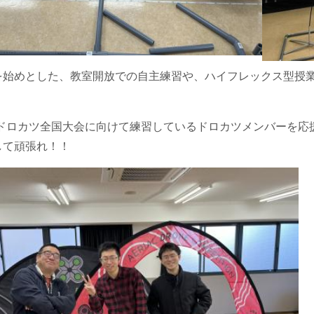
を始めとした、教室開放での自主練習や、ハイフレックス型授
日のドロカツ全国大会に向けて練習しているドロカツメンバーを
して頑張れ！！