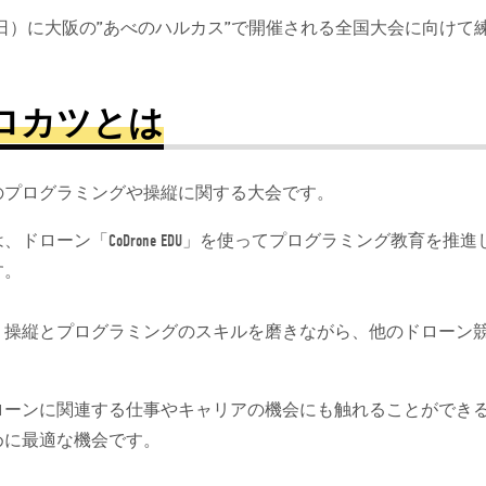
（日）に大阪の”あべのハルカス”で開催される全国大会に向けて
ロカツとは
のプログラミングや操縦に関する大会です。
、ドローン「CoDrone EDU」を使ってプログラミング教育
す。
、操縦とプログラミングのスキルを磨きながら、他のドローン
ローンに関連する仕事やキャリアの機会にも触れることができ
めに最適な機会です。