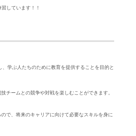
練習しています！！
を推進し、学ぶ人たちのために教育を提供することを目的と
競技チームとの競争や対戦を楽しむことができます。
るので、将来のキャリアに向けて必要なスキルを身に