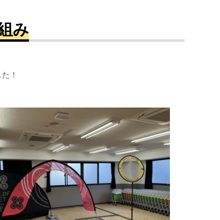
組み
した！