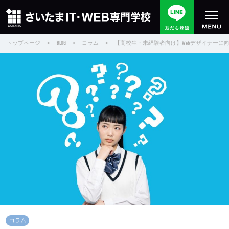
トップページ
>
BLOG
>
コラム
>
【高校生・未経験者向け】Webデザイナーに
コラム