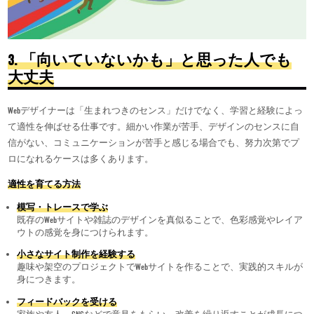
3.
「向いていないかも」と思った人でも
大丈夫
Webデザイナーは「生まれつきのセンス」だけでなく、学習と経験によっ
て適性を伸ばせる仕事です。細かい作業が苦手、デザインのセンスに自
信がない、コミュニケーションが苦手と感じる場合でも、努力次第でプ
ロになれるケースは多くあります。
適性を育てる方法
模写・トレースで学ぶ
既存のWebサイトや雑誌のデザインを真似ることで、色彩感覚やレイア
ウトの感覚を身につけられます。
小さなサイト制作を経験する
趣味や架空のプロジェクトでWebサイトを作ることで、実践的スキルが
身につきます。
フィードバックを受ける