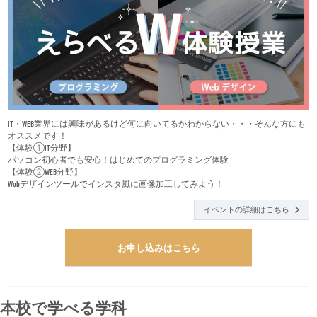
IT・WEB業界には興味があるけど何に向いてるかわからない・・・そんな方にも
オススメです！
【体験①IT分野】
パソコン初心者でも安心！はじめてのプログラミング体験
【体験②WEB分野】
Webデザインツールでインスタ風に画像加工してみよう！
イベントの詳細はこちら
お申し込みはこちら
本校で学べる学科