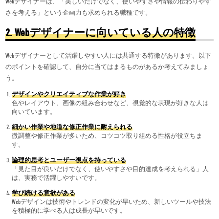
Webデザイナーは、「美しいだけでなく、使いやすさや情報の伝わりやす
さを考える」という企画力も求められる職種です。
2. Web
デザイナーに向いている人の特徴
Webデザイナーとして活躍しやすい人には共通する特徴があります。以下
のポイントを確認して、自分に当てはまるものがあるか考えてみましょ
う。
デザインやクリエイティブな作業が好き
色やレイアウト、画像の組み合わせなど、視覚的な表現が好きな人は
向いています。
細かい作業や地道な修正作業に耐えられる
微調整や修正作業が多いため、コツコツ取り組める性格が役立ちま
す。
論理的思考とユーザー視点を持っている
「見た目が良いだけでなく、使いやすさや目的達成を考えられる」人
は、実務で活躍しやすいです。
学び続ける意欲がある
Webデザインは技術やトレンドの変化が早いため、新しいツールや技法
を積極的に学べる人は成長が早いです。