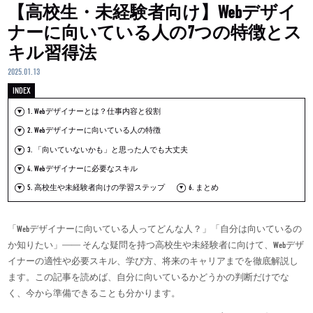
【高校生・未経験者向け】Webデザイ
ナーに向いている人の7つの特徴とス
キル習得法
2025.01.13
1. Webデザイナーとは？仕事内容と役割
2. Webデザイナーに向いている人の特徴
3. 「向いていないかも」と思った人でも大丈夫
4. Webデザイナーに必要なスキル
5. 高校生や未経験者向けの学習ステップ
6. まとめ
「Webデザイナーに向いている人ってどんな人？」「自分は向いているの
か知りたい」―― そんな疑問を持つ高校生や未経験者に向けて、Webデザ
イナーの適性や必要スキル、学び方、将来のキャリアまでを徹底解説し
ます。この記事を読めば、自分に向いているかどうかの判断だけでな
く、今から準備できることも分かります。