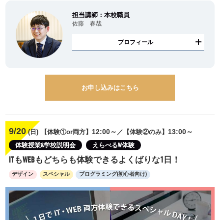
担当講師：本校職員
佐藤 春哉
プロフィール
お申し込みはこちら
9/20
12:00～
13:00～
(日)
【体験①or両方】
／【体験②のみ】
体験授業&学校説明会
えらべるW体験
ITもWEBもどちらも体験できるよくばりな1日！
デザイン
スペシャル
プログラミング(初心者向け)