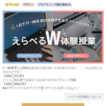
スペシャル
デザイン
プログラミング(初心者向け)
IT・WEB業界には興味があるけど何に向いてるかわからない・・・そんな方にも
オススメです！
【体験①IT分野】
パソコン初心者でも安心！はじめてのプログラミング体験
【体験②WEB分野】
Webデザインツールでアプリで使うアイコンを作ってみよう！
イベントの詳細はこちら