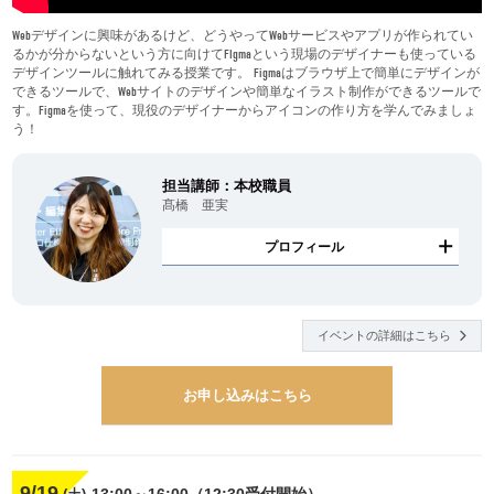
Webデザインに興味があるけど、どうやってWebサービスやアプリが作られてい
るかが分からないという方に向けてFIgmaという現場のデザイナーも使っている
デザインツールに触れてみる授業です。 Figmaはブラウザ上で簡単にデザインが
できるツールで、Webサイトのデザインや簡単なイラスト制作ができるツールで
す。Figmaを使って、現役のデザイナーからアイコンの作り方を学んでみましょ
う！
担当講師：本校職員
髙橋 亜実
プロフィール
イベントの詳細はこちら
お申し込みはこちら
9/19
13:00～16:00（12:30受付開始）