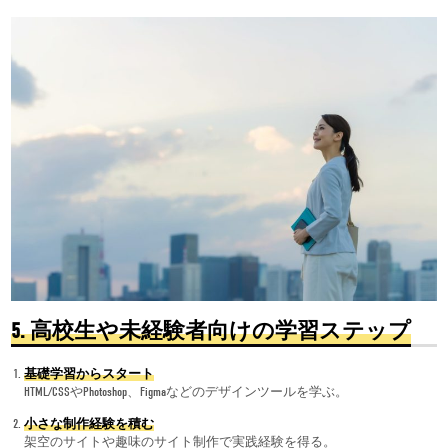
5.
高校生や未経験者向けの学習ステップ
基礎学習からスタート
HTML/CSSやPhotoshop、Figmaなどのデザインツールを学ぶ。
小さな制作経験を積む
架空のサイトや趣味のサイト制作で実践経験を得る。