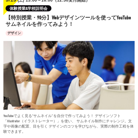
(土)
体験授業&学校説明会
【特別授業・90分】Webデザインツールを使ってYouTube
サムネイルを作ってみよう！
デザイン
YouTubeでよく見る“サムネイル”を自分で作ってみよう！ デザインソフト
「Illustrator（イラストレーター）」を使い、 サムネイル制作にチャレンジ。文
字や画像の配置、目を引く デザインのコツを学びながら、実際の制作工程を体
験できます。