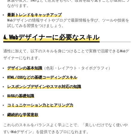
家族や友人、SNSなどで意見をもらい、改善を繰り返すことが成長につ
ながります。
最新トレンドをキャッチアップ
Webデザインの情報サイトやブログで最新情報を学び、ツールや技術を
試してみる習慣をつけましょう。
4. Web
デザイナーに必要なスキル
適性に加えて、以下のスキルを身につけることで実務で活躍できるWebデ
ザイナーになれます。
デザインの基本知識
（色彩・レイアウト・タイポグラフィ）
HTML / CSS
などの基礎コーディングスキル
レスポンシブデザインやスマホ対応の知識
UI/UX
の基礎知識
コミュニケーション力とヒアリング力
継続的な学習意欲
これらのスキルをバランスよく学ぶことで、「美しいだけでなく使いや
すいWebデザイン」を提供できるプロになれます。