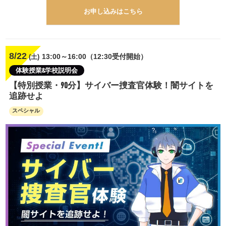
お申し込みはこちら
8/22
13:00～16:00（12:30受付開始）
(土)
体験授業&学校説明会
【特別授業・90分】サイバー捜査官体験！闇サイトを
追跡せよ
スペシャル