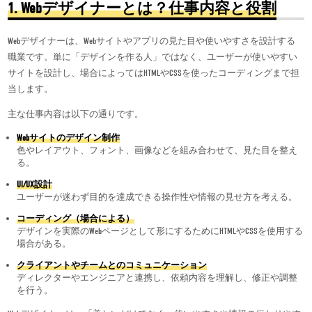
1. Web
デザイナーとは？仕事内容と役割
Webデザイナーは、Webサイトやアプリの見た目や使いやすさを設計する
職業です。単に「デザインを作る人」ではなく、ユーザーが使いやすい
サイトを設計し、場合によってはHTMLやCSSを使ったコーディングまで担
当します。
主な仕事内容は以下の通りです。
Web
サイトのデザイン制作
色やレイアウト、フォント、画像などを組み合わせて、見た目を整え
る。
UI/UX
設計
ユーザーが迷わず目的を達成できる操作性や情報の見せ方を考える。
コーディング（場合による）
デザインを実際のWebページとして形にするためにHTMLやCSSを使用する
場合がある。
クライアントやチームとのコミュニケーション
ディレクターやエンジニアと連携し、依頼内容を理解し、修正や調整
を行う。