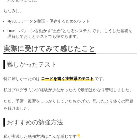
ちなみに、
MySQL … データを整理・保存するためのソフト
Linux … パソコンを動かす“土台”となるシステム です。こうした基礎を
理解しておくとテストでも役立ちます。
実際に受けてみて感じたこと
難しかったテスト
特に難しかったのは
コードを書く実技系のテスト
です。
私はプログラミング経験が少なかったので最初はかなり苦戦しました。
ただ、予習・復習をしっかりしていたおかげで、思ったより多くの問題
を解けました。
おすすめの勉強方法
私が実践した勉強方法はこんな感じです