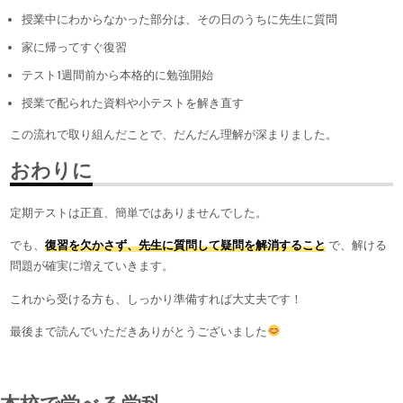
授業中にわからなかった部分は、その日のうちに先生に質問
家に帰ってすぐ復習
テスト1週間前から本格的に勉強開始
授業で配られた資料や小テストを解き直す
この流れで取り組んだことで、だんだん理解が深まりました。
おわりに
定期テストは正直、簡単ではありませんでした。
でも、
復習を欠かさず、先生に質問して疑問を解消すること
で、解ける
問題が確実に増えていきます。
これから受ける方も、しっかり準備すれば大丈夫です！
最後まで読んでいただきありがとうございました