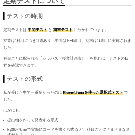
定期テストについて
テストの時期
定期テストは
中間テスト
と
期末テスト
に分かれています。
授業は1科目につき15週あり、中間は7〜8週目、期末は14週目に実施されま
した。
科目ごとに配られる「シラバス（授業計画表）」を見れば、テストの日
程を確認できます。
テストの形式
私が受けた中で一番多かったのは
Microsoft Formsを使った選択式テスト
で
した。
ほかにも、
提出物を作って発表する形式
MySQLやLinuxで実際にコードを書く形式 など、科目ごとにさまざまな形
式がありました。