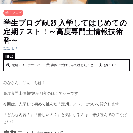
学生ブログ
学生ブログVol.29 入学してはじめての
定期テスト！～高度専門士情報技術
科～
2025.10.17
定期テストについて
実際に受けてみて感じたこと
おわりに
みなさん、こんにちは！
高度専門士情報技術科1年のほくてぃーです！
今回は、入学して初めて挑んだ「定期テスト」について紹介します！
「どんな内容？」「難しいの？」と気になる方は、ぜひ読んでみてくだ
さい！