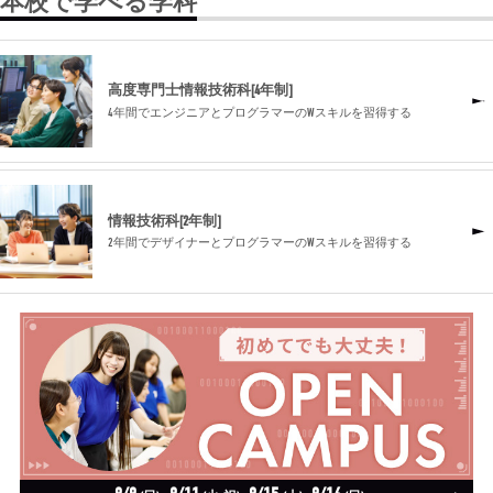
本校で学べる学科
高度専門士情報技術科[4年制]
4年間でエンジニアとプログラマーのWスキルを習得する
情報技術科[2年制]
2年間でデザイナーとプログラマーのWスキルを習得する