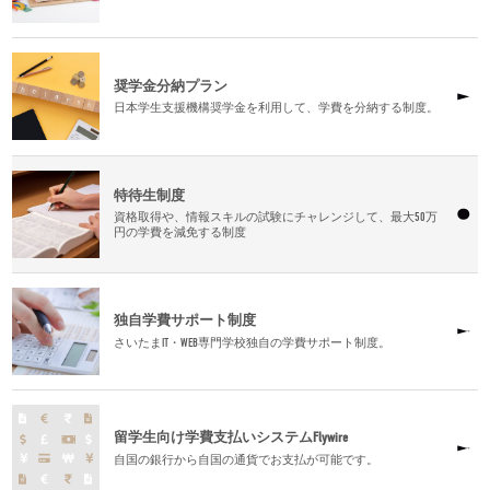
奨学金分納プラン
日本学生支援機構奨学金を利用して、学費を分納する制度。
特待生制度
資格取得や、情報スキルの試験にチャレンジして、最大50万
円の学費を減免する制度
独自学費サポート制度
さいたまIT・WEB専門学校独自の学費サポート制度。
留学生向け学費支払いシステムFlywire
自国の銀行から自国の通貨でお支払が可能です。