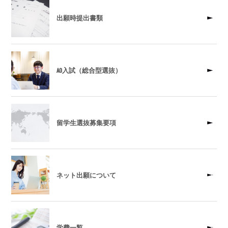
出願時提出書類
AO入試（総合型選抜）
留学生選抜募集要項
ネット出願について
学費一覧