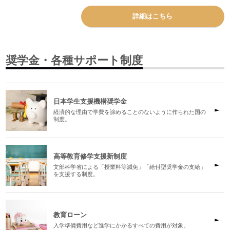
詳細はこちら
奨学金・各種サポート制度
日本学生支援機構奨学金
経済的な理由で学費を諦めることのないように作られた国の
制度。
高等教育修学支援新制度
文部科学省による「授業料等減免」「給付型奨学金の支給」
を支援する制度。
教育ローン
入学準備費用など進学にかかるすべての費用が対象。