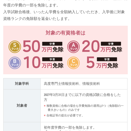
年度の学費の一部を免除します。
入学試験合格後、いったん学費を全額納入していただき、入学後に対象
資格ランクの免除額を返金いたします。
対象の有資格者は
対象学科
高度専門士情報技術科、情報技術科
2027年3月31日までに以下の資格試験に合格をした
方
対象者
複数資格に合格の場合も学費免除の適用は1つ（免除額の一
番大きいもの）のみです
合格証等の提出が必要です。
初年度学費の一部を免除します。