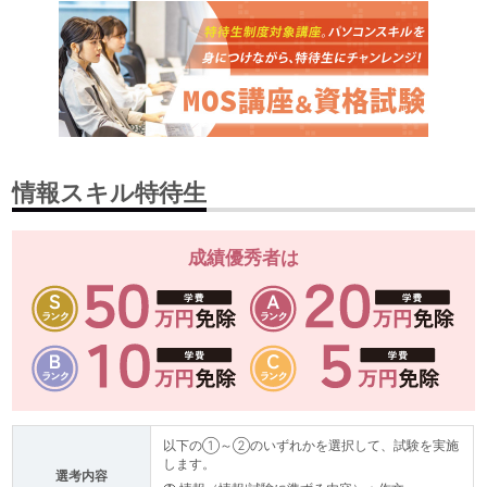
情報スキル特待生
成績優秀者は
以下の①～②のいずれかを選択して、試験を実施
します。
選考内容