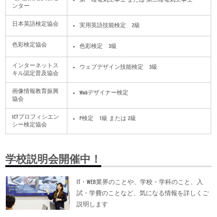
ンター
日本英語検定協会
実用英語技能検定 2級
色彩検定協会
色彩検定 3級
インターネットス
ウェブデザイン技能検定 3級
キル認定普及協会
画像情報教育振興
Webデザイナー検定
協会
ICTプロフィシエン
P検定 1級 または 2級
シー検定協会
学校説明会開催中！
IT・WEB業界のことや、学校・学科のこと、入
試・学費のことなど、気になる情報を詳しくご
説明します