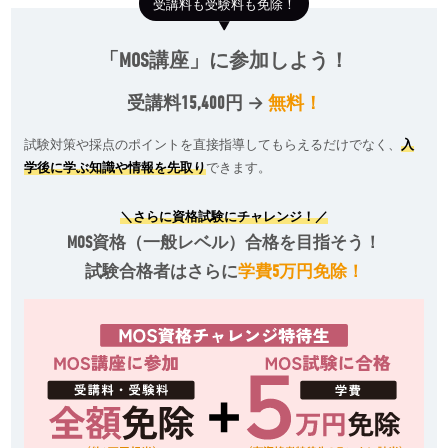
受講料も受験料も免除！
「MOS講座」に参加しよう！
受講料
15,400円
→
無料！
試験対策や採点のポイントを直接指導してもらえるだけでなく、
入
学後に学ぶ知識や情報を先取り
できます。
＼さらに資格試験にチャレンジ！／
MOS資格（一般レベル）合格を目指そう！
試験合格者はさらに
学費5万円免除！