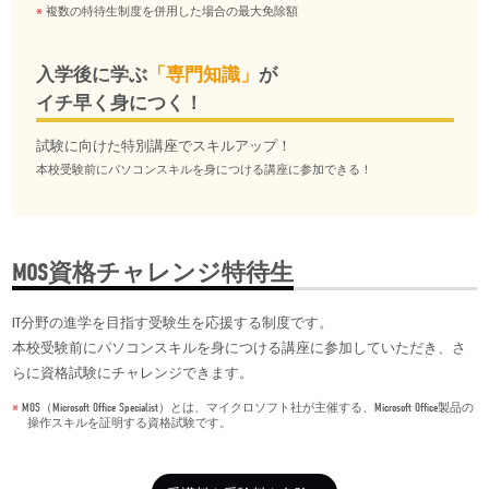
複数の特待生制度を併用した場合の最大免除額
入学後に学ぶ
「専門知識」
が
イチ早く身につく！
試験に向けた特別講座でスキルアップ！
本校受験前にパソコンスキルを身につける講座に参加できる！
MOS資格チャレンジ特待生
IT分野の進学を目指す受験生を応援する制度です。
本校受験前にパソコンスキルを身につける講座に参加していただき、さ
らに資格試験にチャレンジできます。
MOS（Microsoft Office Specialist）とは、マイクロソフト社が主催する、Microsoft Office製品の
操作スキルを証明する資格試験です。