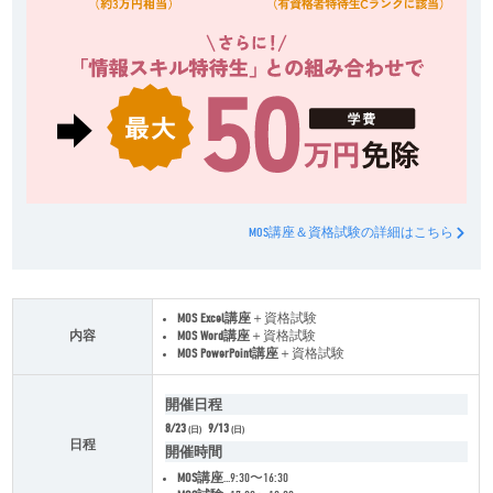
MOS講座＆資格試験の詳細はこちら
MOS Excel講座
＋資格試験
内容
MOS Word講座
＋資格試験
MOS PowerPoint講座
＋資格試験
開催日程
8/23
9/13
(日)
(日)
日程
開催時間
MOS講座
…9:30〜16:30