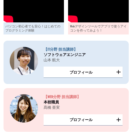
パソコン初心者でも安心！はじめての
Webデザインツールでアプリで使うアイ
プログラミング体験
コンを作ってみよう！
【IT分野 担当講師】
ソフトウェアエンジニア
山本 航大
プロフィール
【WEB分野 担当講師】
本校職員
髙橋 亜実
プロフィール