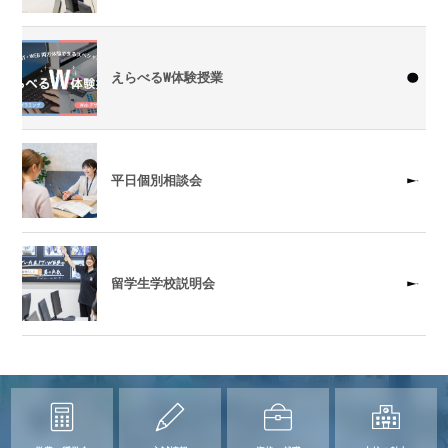
えらべるW体験授業
平日個別相談会
留学生学校説明会