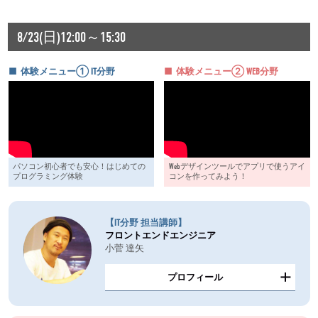
8/23(日)12:00～15:30
体験メニュー① IT分野
体験メニュー② WEB分野
パソコン初心者でも安心！はじめての
Webデザインツールでアプリで使うアイ
プログラミング体験
コンを作ってみよう！
【IT分野 担当講師】
フロントエンドエンジニア
小菅 達矢
プロフィール