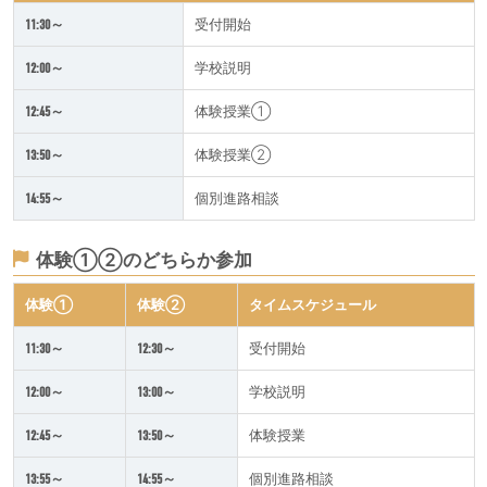
11:30～
受付開始
12:00～
学校説明
12:45～
体験授業①
13:50～
体験授業②
14:55～
個別進路相談
体験①②のどちらか参加
体験①
体験②
タイムスケジュール
11:30～
12:30～
受付開始
12:00～
13:00～
学校説明
12:45～
13:50～
体験授業
13:55～
14:55～
個別進路相談