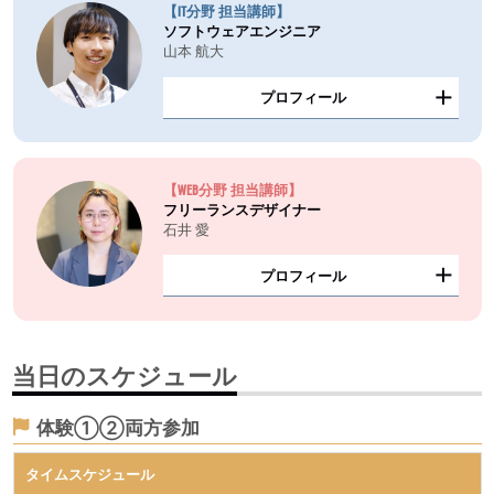
【IT分野 担当講師】
ソフトウェアエンジニア
山本 航大
プロフィール
【WEB分野 担当講師】
フリーランスデザイナー
石井 愛
プロフィール
当日のスケジュール
体験①②両方参加
タイムスケジュール