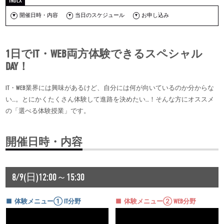
開催日時・内容
当日のスケジュール
お申し込み
1日でIT・WEB両方体験できるスペシャル
DAY！
IT・WEB業界には興味があるけど、自分には何が向いているのか分からな
い…。とにかくたくさん体験して進路を決めたい…！そんな方にオススメ
の「選べる体験授業」です。
開催日時・内容
8/9(日)12:00～15:30
体験メニュー① IT分野
体験メニュー② WEB分野