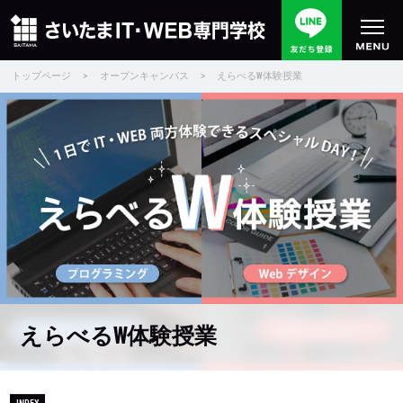
トップページ
>
オープンキャンパス
>
えらべるW体験授業
えらべるW体験授業