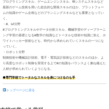
プログラミングスキル、ゲームエンジンスキル、VRシステムスキルなど
最新のゲーム技術を用いた総合的な開発スキルのほか、プラットフォー
ムの知識やゲーム企画などのプランニングスキルなども重要となってい
く。
・AI、IoT分野
AIプログラミングスキルやデータ分析スキル、機械学習やディープラーニ
ング学習の基礎となるAI数学の知識などトータルな技術や知識に加え、ホ
ワイトハッカー技術なども、時代から求められていくスキルの一つにな
っていく。
・ロボット分野
制御技術や機械設計技術、電子・電気設計技術などのスキルのほか、よ
り高度なロボット制御を実現する上でAIの知識をバランスよく兼ね備えた
人材が求められていくようになる。
●専門学校でトータルなスキルを身につけるのも手
トップページに戻る