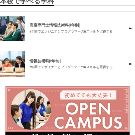
本校で学べる学科
高度専門士情報技術科[4年制]
4年間でエンジニアとプログラマーのWスキルを習得する
情報技術科[2年制]
2年間でデザイナーとプログラマーのWスキルを習得する