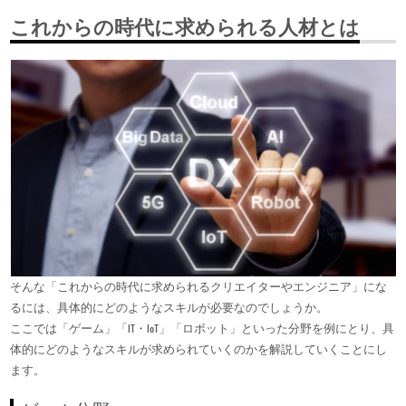
これからの時代に求められる人材とは
そんな「これからの時代に求められるクリエイターやエンジニア」にな
るには、具体的にどのようなスキルが必要なのでしょうか。
ここでは「ゲーム」「IT・IoT」「ロボット」といった分野を例にとり、具
体的にどのようなスキルが求められていくのかを解説していくことにし
ます。