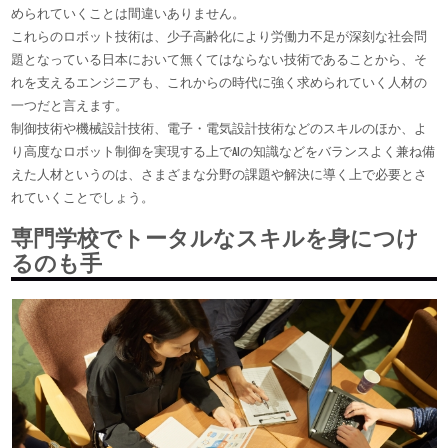
められていくことは間違いありません。
これらのロボット技術は、少子高齢化により労働力不足が深刻な社会問
題となっている日本において無くてはならない技術であることから、そ
れを支えるエンジニアも、これからの時代に強く求められていく人材の
一つだと言えます。
制御技術や機械設計技術、電子・電気設計技術などのスキルのほか、よ
り高度なロボット制御を実現する上でAIの知識などをバランスよく兼ね備
えた人材というのは、さまざまな分野の課題や解決に導く上で必要とさ
れていくことでしょう。
専門学校でトータルなスキルを身につけ
るのも手