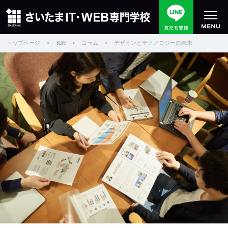
トップページ
>
BLOG
>
コラム
>
デザインとテクノロジーの未来