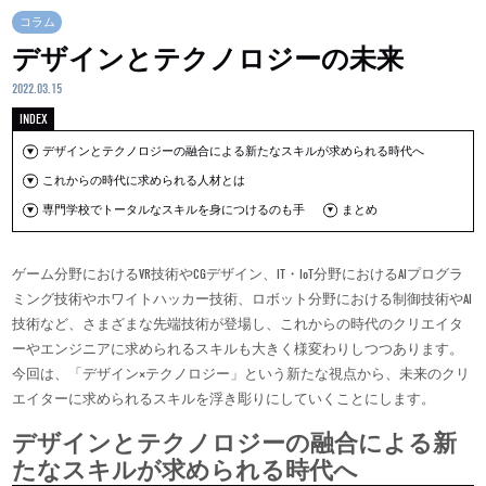
コラム
デザインとテクノロジーの未来
2022.03.15
デザインとテクノロジーの融合による新たなスキルが求められる時代へ
これからの時代に求められる人材とは
専門学校でトータルなスキルを身につけるのも手
まとめ
ゲーム分野におけるVR技術やCGデザイン、IT・IoT分野におけるAIプログラ
ミング技術やホワイトハッカー技術、ロボット分野における制御技術やAI
技術など、さまざまな先端技術が登場し、これからの時代のクリエイタ
ーやエンジニアに求められるスキルも大きく様変わりしつつあります。
今回は、「デザイン×テクノロジー」という新たな視点から、未来のクリ
エイターに求められるスキルを浮き彫りにしていくことにします。
デザインとテクノロジーの融合による新
たなスキルが求められる時代へ