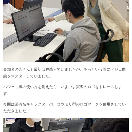
参加者の皆さんも最初は戸惑っていましたが、あっという間にベジェ曲
線をマスターしていました。
ベジェ曲線の使い方を覚えたら、いよいよ実際のロゴをトレースしま
す。
今回は某有名キャラクターの、コウモリ型のロゴマークを使用させてい
ただきました。