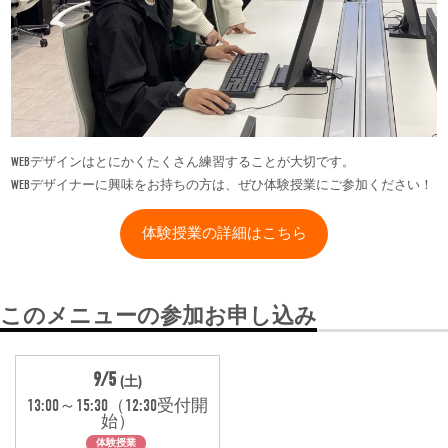
WEBデザインはとにかくたくさん練習することが大切です。
WEBデザイナーに興味をお持ちの方は、ぜひ体験授業にご参加ください！
体験授業の詳細はこちら
このメニューの参加お申し込み
9/5
(土)
13:00～15:30（12:30受付開
始）
体験授業