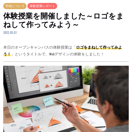
学校について
体験授業レポート
体験授業を開催しました～ロゴをま
ねして作ってみよう～
2022.05.01
本日のオープンキャンパスの体験授業は「
ロゴをまねして作ってみよ
う！
」というタイトルで、Webデザインの体験をしました！