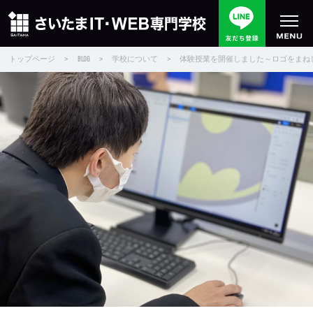
トップページ
>
BLOG
>
学校について
>
体験授業を開催しました～ロゴをまね