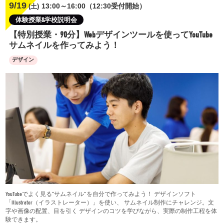
9/19
13:00～16:00（12:30受付開始）
(土)
体験授業&学校説明会
【特別授業・90分】Webデザインツールを使ってYouTube
サムネイルを作ってみよう！
デザイン
YouTubeでよく見る“サムネイル”を自分で作ってみよう！ デザインソフト
「Illustrator（イラストレーター）」を使い、 サムネイル制作にチャレンジ。文
字や画像の配置、目を引く デザインのコツを学びながら、実際の制作工程を体
験できます。