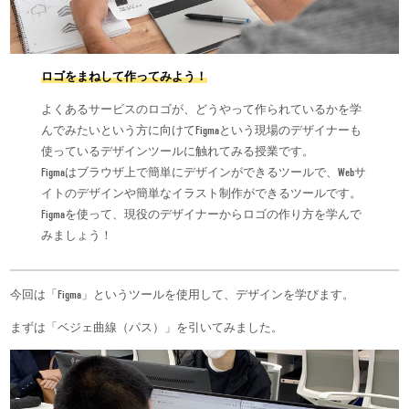
ロゴをまねして作ってみよう！
よくあるサービスのロゴが、どうやって作られているかを学
んでみたいという方に向けてFigmaという現場のデザイナーも
使っているデザインツールに触れてみる授業です。
Figmaはブラウザ上で簡単にデザインができるツールで、Webサ
イトのデザインや簡単なイラスト制作ができるツールです。
Figmaを使って、現役のデザイナーからロゴの作り方を学んで
みましょう！
今回は「Figma」というツールを使用して、デザインを学びます。
まずは「ベジェ曲線（パス）」を引いてみました。