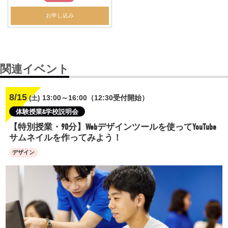
お申し込み
関連イベント
8/15
13:00～16:00（12:30受付開始）
(土)
体験授業&学校説明会
【特別授業・90分】Webデザインツールを使ってYouTube
サムネイルを作ってみよう！
デザイン