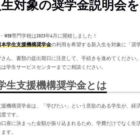
入生対象の奨学金説明会
T・WEB専門学校は2023年4月に開校しました！
日本学生支援機構奨学金
の利用を希望する新入生を対象に「奨
皆さん、書類の提出期日に注意して、手続きを進めてください
点は学生サービスセンターまでご相談ください。
学生支援機構奨学金とは
支援機構奨学金は、「学びたい」という意欲のある学生が、経
制度です。
の口座に決まった金額が振り込まれるため、学費だけでなく生
きます。