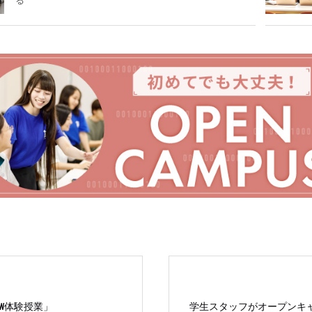
る
W体験授業」
学生スタッフがオープンキ