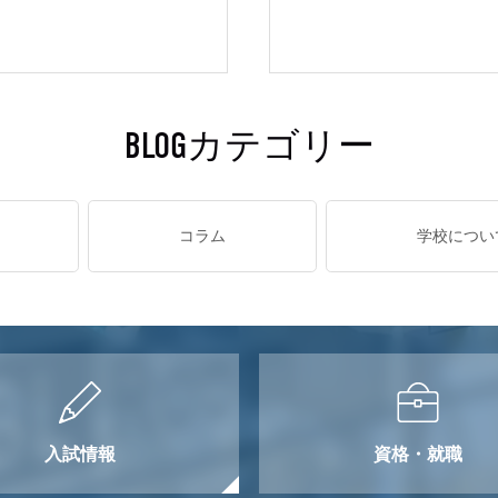
BLOGカテゴリー
コラム
学校につい
入試情報
資格・就職