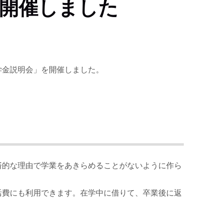
を開催しました
学金説明会」を開催しました。
。
済的な理由で学業をあきらめることがないように作ら
活費にも利用できます。在学中に借りて、卒業後に返