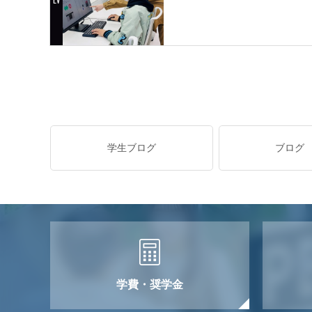
学生ブログ
ブログ
学費・奨学金