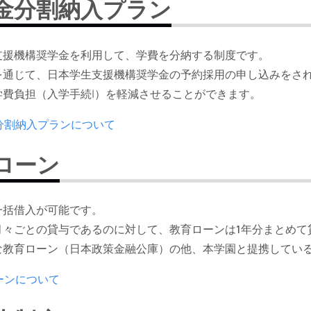
金分割納入プラン
支援機構奨学金を利用して、学費を分納する制度です。
を通じて、日本学生支援機構奨学金の予約採用の申し込みをさ
学費負担（入学手続Ⅰ）を軽減させることができます。
分割納入プランについて
ローン
一括借入が可能です。
月々ごとの貸与であるのに対して、教育ローンは1年分まとめて
な教育ローン（日本政策金融公庫）の他、本学園と提携してい
ーンについて