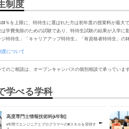
生制度
の20％を上限に、特待生に選ばれた方は初年度の授業料が最大で
験は学費免除のための試験であり、特待生試験の結果が入学に
ンジ特待生」「キャリアアップ特待生」「有資格者特待生」の3
制度について
いてのご相談は、オープンキャンパスの個別相談で承っていま
で学べる学科
高度専門士情報技術科[4年制]
4年間でエンジニアとプログラマーのWスキルを習得す